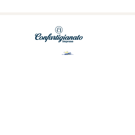
MODULISTICA
NEWS
CONTATTI
DOMANDA DI
DIREZIONE