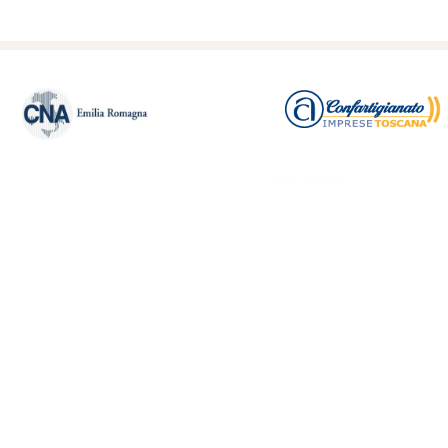
MO
PRODOTTI E
NORMATIVA
SERVIZI
AMMINISTRAZIONE