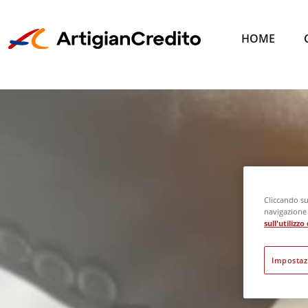
HOME
Cliccando su 
navigazione d
sull'utilizz
Impostaz