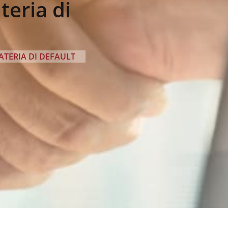
teria di
ATERIA DI DEFAULT