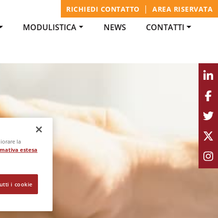
|
RICHIEDI CONTATTO
AREA RISERVATA
MODULISTICA
NEWS
CONTATTI
iorare la
rmativa estesa
utti i cookie