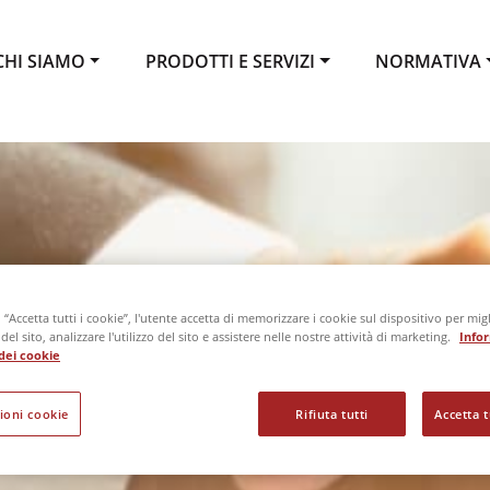
CHI SIAMO
PRODOTTI E SERVIZI
NORMATIVA
“Accetta tutti i cookie”, l'utente accetta di memorizzare i cookie sul dispositivo per migl
el sito, analizzare l'utilizzo del sito e assistere nelle nostre attività di marketing.
Info
o dei cookie
ioni cookie
Rifiuta tutti
Accetta t
TRASPARENZA