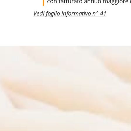
con fatturato annuo maggiore 
Vedi foglio informativo n° 4
1