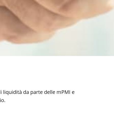
 liquidità da parte delle mPMI e
io.