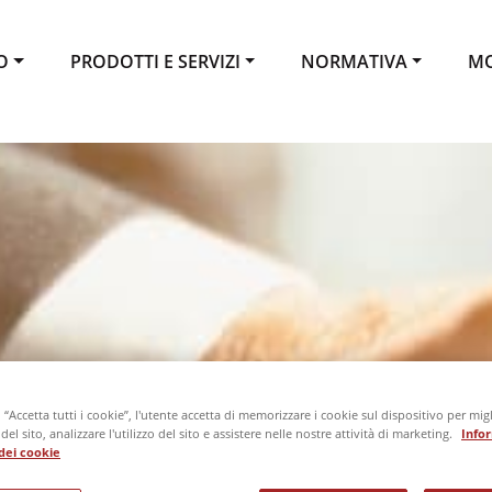
O
PRODOTTI E SERVIZI
NORMATIVA
MO
“Accetta tutti i cookie”, l'utente accetta di memorizzare i cookie sul dispositivo per migl
el sito, analizzare l'utilizzo del sito e assistere nelle nostre attività di marketing.
Info
o dei cookie