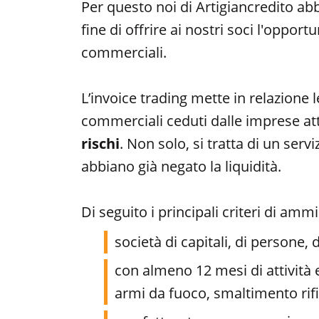
Per questo noi di Artigiancredito ab
fine di offrire ai nostri soci l'oppor
commerciali.
L’invoice trading mette in relazione le
commerciali ceduti dalle imprese at
rischi
. Non solo, si tratta di un se
abbiano già negato la liquidità.
Di seguito i principali criteri di ammis
società di capitali, di persone, d
con almeno 12 mesi di attività e
armi da fuoco, smaltimento rifi