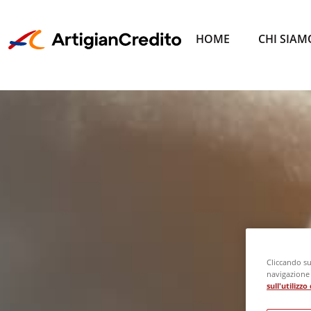
HOME
CHI SIAM
Cliccando su 
navigazione d
sull'utilizz