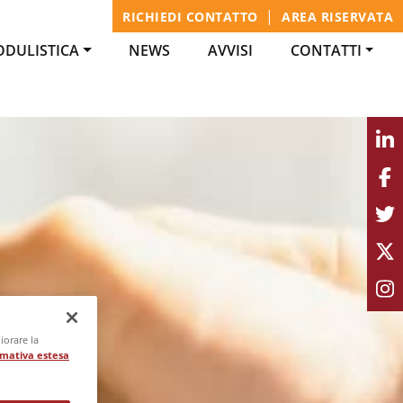
|
RICHIEDI CONTATTO
AREA RISERVATA
DULISTICA
NEWS
AVVISI
CONTATTI
iorare la
rmativa estesa