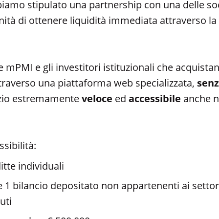
biamo stipulato una partnership con una delle soc
tunità di ottenere liquidità immediata attraverso la
 mPMI e gli investitori istituzionali che acquistano
traverso una piattaforma web specializzata,
senz
rvizio estremamente
veloce
ed
accessibile
anche nei
sibilità:
itte individuali
 1 bilancio depositato non appartenenti ai settori 
uti