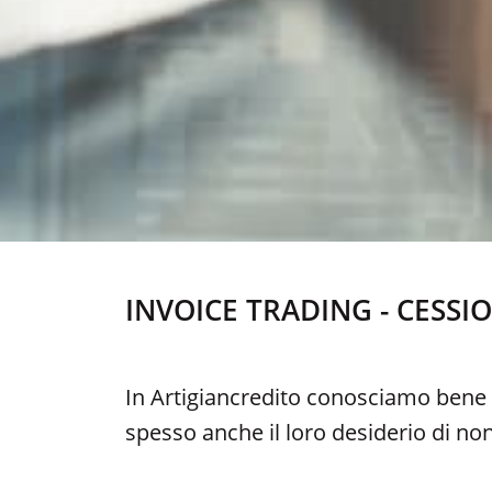
INVOICE TRADING - CESSI
In Artigiancredito conosciamo bene 
spesso anche il loro desiderio di non