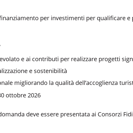
inanziamento per investimenti per qualificare e po
?
evolato e ai contributi per realizzare progetti signi
izzazione e sostenibilità
onale migliorando la qualità dell’accoglienza turis
 30 ottobre 2026
 domanda deve essere presentata ai Consorzi Fidi 