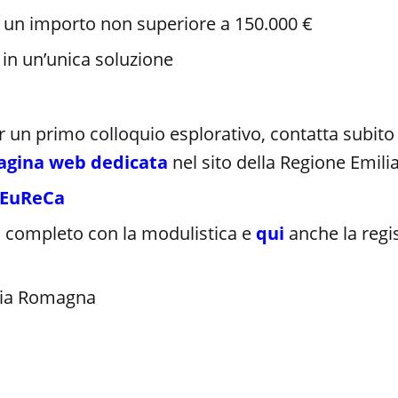
er un importo non superiore a 150.000 €
 in un’unica soluzione
un primo colloquio esplorativo, contatta subito la 
pagina web dedicata
n
el sito della Regione Emi
I EuReCa
o completo con la modulistica e
qui
anche la regi
ilia Romagna