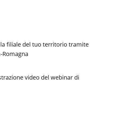
filiale del tuo territorio tramite
lia-Romagna
strazione video del webinar di