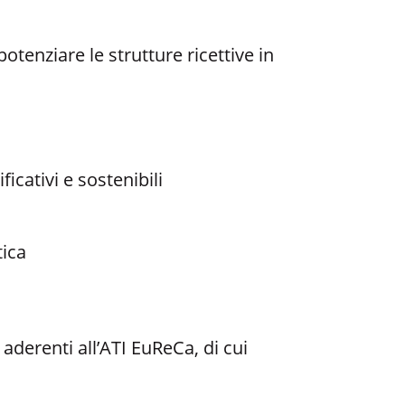
tenziare le strutture ricettive in
ficativi e sostenibili
tica
aderenti all’ATI EuReCa, di cui