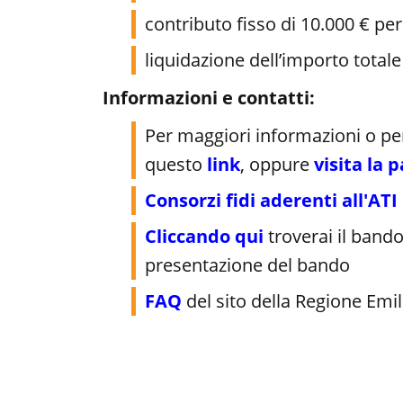
contributo fisso di 10.000 € p
liquidazione dell’importo totale
Informazioni e contatti:
Per maggiori informazioni o per 
questo
link
, oppure
visita la 
Consorzi fidi aderenti all'AT
Cliccando qui
troverai il band
presentazione del bando
FAQ
del sito della Regione Em