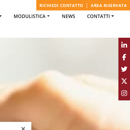
|
RICHIEDI CONTATTO
AREA RISERVATA
MODULISTICA
NEWS
CONTATTI