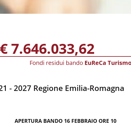
€ 7.646.033,62
Fondi residui bando
EuReCa Turism
1 - 2027 Regione Emilia-Romagna
APERTURA BANDO 16 FEBBRAIO ORE 10