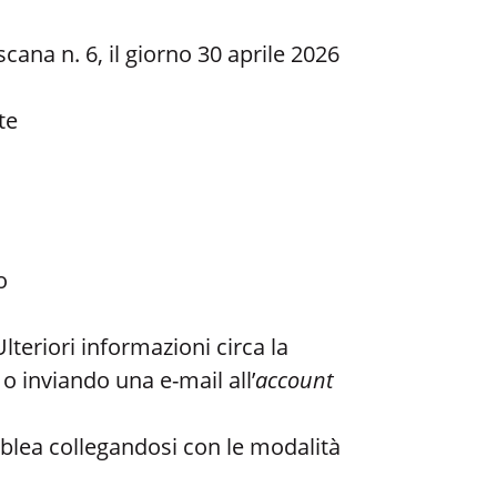
cana n. 6, il giorno 30 aprile 2026
te
o
 Ulteriori informazioni circa la
o inviando una e-mail all’
account
emblea collegandosi con le modalità