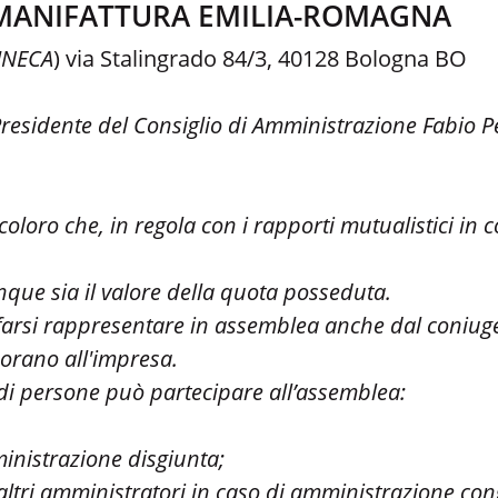
MANIFATTURA EMILIA-ROMAGNA
INECA
) via Stalingrado 84/3, 40128 Bologna BO
 Presidente del Consiglio di Amministrazione Fabio Pe
oloro che, in regola con i rapporti mutualistici in c
que sia il valore della quota posseduta.
farsi rappresentare in assemblea anche dal coniuge,
borano all'impresa.
tà di persone può partecipare all’assemblea:
inistrazione disgiunta;
altri amministratori in caso di amministrazione con