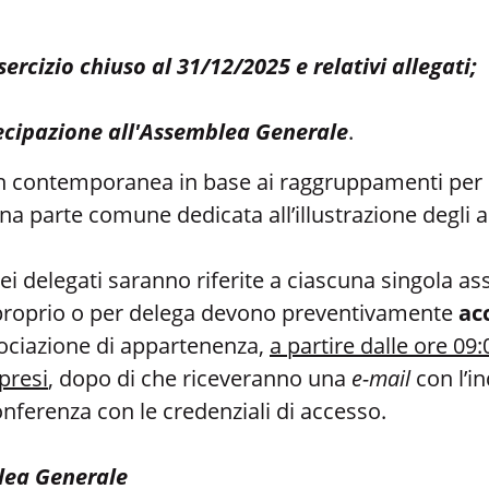
ercizio chiuso al 31/12/2025 e relativi allegati;
ecipazione all'Assemblea Generale
.
n contemporanea in base ai raggruppamenti per da
una parte comune dedicata all’illustrazione degli 
ei delegati saranno riferite a ciascuna singola a
n proprio o per delega devono preventivamente
ac
sociazione di appartenenza,
a partire dalle ore 09
presi
, dopo di che riceveranno una
e-mail
con l’i
onferenza con le credenziali di accesso.
lea Generale