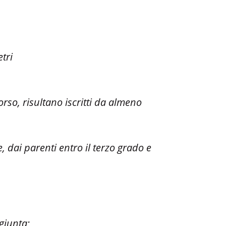
tri
orso, risultano iscritti da almeno
 dai parenti entro il terzo grado e
giunta;