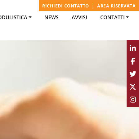
|
RICHIEDI CONTATTO
AREA RISERVATA
DULISTICA
NEWS
AVVISI
CONTATTI