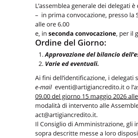
L’assemblea generale dei delegati è
– in prima convocazione, presso la Se
alle ore 6.00
e, in
seconda convocazione
, per il
Ordine del Giorno:
Approvazione del bilancio dell’es
Varie ed eventuali.
Ai fini dell’identificazione, i delegat
e-mail
eventi@artigiancredito.it
o l’
09.00 del giorno 15 maggio 2026 all
modalità di intervento alle Assemble
act@artigiancredito.it.
Il Consiglio di Amministrazione, gli 
sopra descritte messe a loro dispos