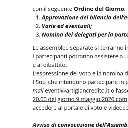
con il seguente
Ordine del Giorno
:
Approvazione del bilancio dell’es
Varie ed eventuali;
Nomina dei delegati per la part
Le assemblee separate si terranno i
i partecipanti potranno assistere a 
e al dibattito.
L’espressione del voto e la nomina d
I Soci che intendono partecipare i
mail
eventi@artigiancredito.it
o l’as
20.00 del
giorno 9 maggio 2026 com
accedere al portale di voto e videoc
Avviso di convocazione dell’Assemb