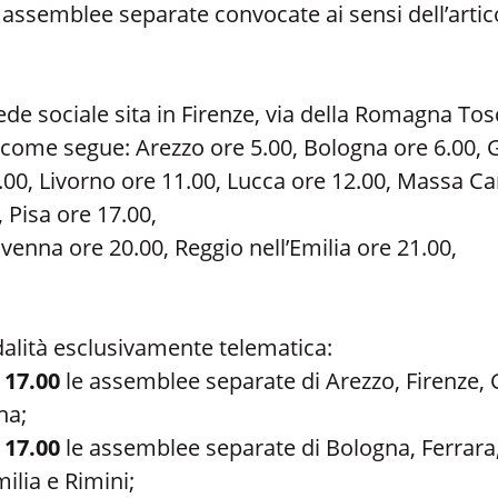
le assemblee separate convocate ai sensi dell’artic
de sociale sita in Firenze, via della Romagna Tosca
a come segue: Arezzo ore 5.00, Bologna ore 6.00, G
0.00, Livorno ore 11.00, Lucca ore 12.00, Massa C
 Pisa ore 17.00,
avenna ore 20.00, Reggio nell’Emilia ore 21.00,
dalità esclusivamente telematica:
e
17.00
le assemblee separate di Arezzo, Firenze,
na;
e
17.00
le assemblee separate di Bologna, Ferrara
ilia e Rimini;