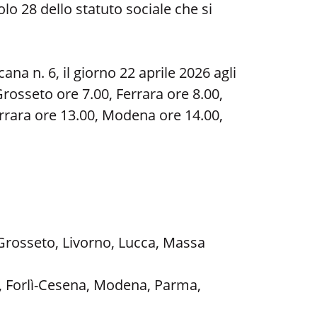
olo 28 dello statuto sociale che si
na n. 6, il giorno 22 aprile 2026 agli
rosseto ore 7.00, Ferrara ore 8.00,
arrara ore 13.00, Modena ore 14.00,
 Grosseto, Livorno, Lucca, Massa
, Forlì-Cesena, Modena, Parma,