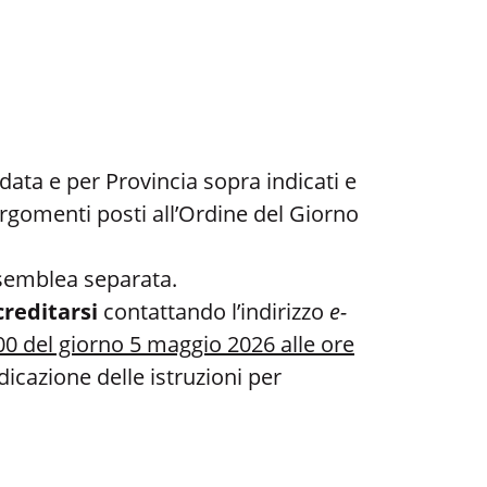
ta e per Provincia sopra indicati e
argomenti posti all’Ordine del Giorno
ssemblea separata.
creditarsi
contattando l’indirizzo
e-
:00 del giorno 5 maggio 2026 alle ore
ndicazione delle istruzioni per