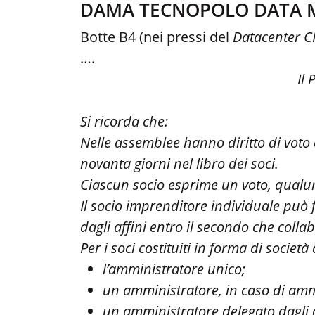
DAMA TECNOPOLO DATA 
Botte B4 (nei pressi del
Datacenter
C
….
Il
Si ricorda che:
Nelle assemblee hanno diritto di voto c
novanta giorni nel libro dei soci.
Ciascun socio esprime un voto, qualun
Il socio imprenditore individuale può 
dagli affini entro il secondo che colla
Per i soci costituiti in forma di socie
l’amministratore unico;
un amministratore, in caso di amm
un amministratore delegato dagli 