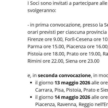
I Soci sono invitati a partecipare al
svolgeranno:
- in prima convocazione, presso la Se
orari previsti per ciascuna provinci
Firenze ore 9.00, Forlì-Cesena ore 1
Parma ore 15.00, Piacenza ore 16.00,
Pistoia ore 18.00, Prato ore 19.00, R
Rimini ore 22.00, Siena ore 23.00
e, in
seconda convocazione
, in mo
il giorno
13 maggio 2026
alle or
Carrara, Pisa, Pistoia, Prato e Sie
il giorno
14 maggio 2026
alle or
Piacenza, Ravenna, Reggio nell’Em