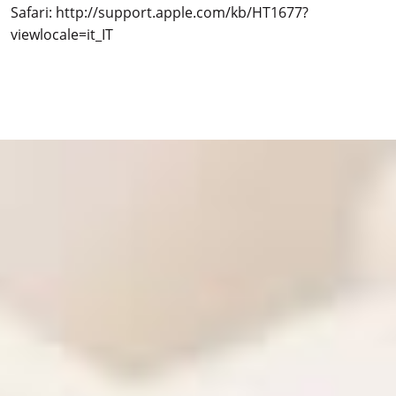
Safari:
http://support.apple.com/kb/HT1677?
viewlocale=it_IT