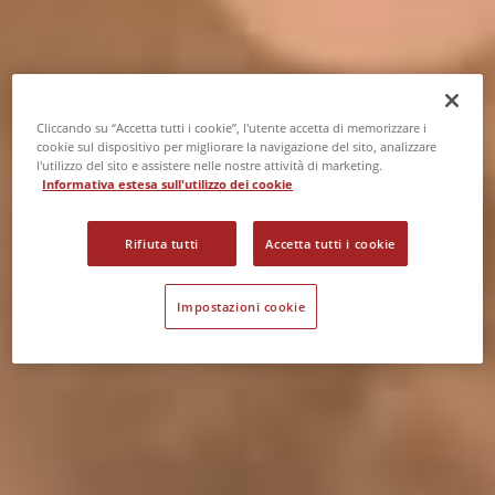
Cliccando su “Accetta tutti i cookie”, l'utente accetta di memorizzare i
cookie sul dispositivo per migliorare la navigazione del sito, analizzare
CHI SIAMO
l'utilizzo del sito e assistere nelle nostre attività di marketing.
Informativa estesa sull'utilizzo dei cookie
Informativa cookie
Rifiuta tutti
Accetta tutti i cookie
HOME >
CHI SIAMO
Impostazioni cookie