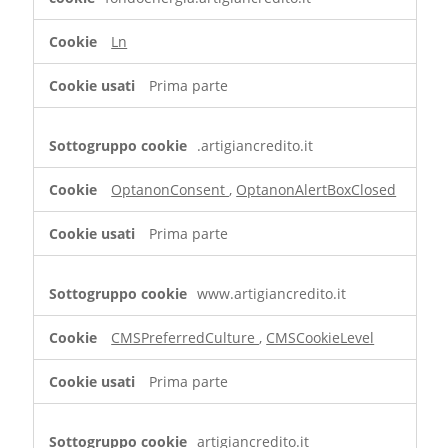
necessari
Ln
Prima parte
.artigiancredito.it
OptanonConsent
,
OptanonAlertBoxClosed
Prima parte
www.artigiancredito.it
CMSPreferredCulture
,
CMSCookieLevel
Prima parte
artigiancredito.it